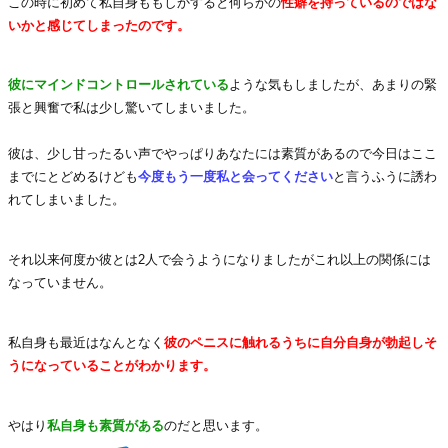
この時に初めて私自身ももしかすると何らかの
性癖を持っているのではな
いかと感じてしまったのです。
彼にマインドコントロールされている
ような気もしましたが、あまりの緊
張と興奮で私は少し驚いてしまいました。
彼は、少し甘ったるい声でやっぱりあなたには素質があるので今日はここ
までにとどめるけども
今度もう一度私と会ってください
と言うふうに誘わ
れてしまいました。
それ以来何度か彼とは2人で会うようになりましたがこれ以上の関係には
なっていません。
私自身も最近はなんとなく
彼のペニスに触れるうちに自分自身が勃起しそ
うになっていることがわかります。
やはり
私自身も素質がある
のだと思います。