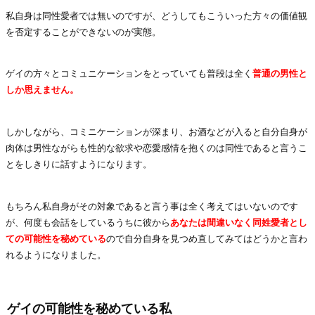
私自身は同性愛者では無いのですが、どうしてもこういった方々の価値観
を否定することができないのが実態。
ゲイの方々とコミュニケーションをとっていても普段は全く
普通の男性と
しか思えません。
しかしながら、コミニケーションが深まり、お酒などが入ると自分自身が
肉体は男性ながらも性的な欲求や恋愛感情を抱くのは同性であると言うこ
とをしきりに話すようになります。
もちろん私自身がその対象であると言う事は全く考えてはいないのです
が、何度も会話をしているうちに彼から
あなたは間違いなく同姓愛者とし
ての可能性を秘めている
ので自分自身を見つめ直してみてはどうかと言わ
れるようになりました。
ゲイの可能性を秘めている私