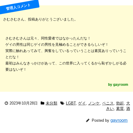
さむさむさん、投稿ありがとうございました。
さむさむさんは元々、同性愛者ではなかったんだな！
ゲイの男性は同じゲイの男性を見極めることができるらしいぞ！
実際に触れあってみて、興奮をしているっていうことは素質ありっていうこ
とだな！
最初はみんなきっかけがあって、この世界に入ってくるから恥ずかしがる必
要はないぞ！
2023年10月28日
未分類
LGBT
,
ゲイ
,
ノンケ
,
ペニス
,
勃起
,
大
きい
,
素質
,
酒
gayroom
Posted by