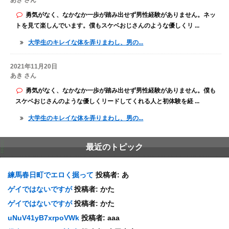
勇気がなく、なかなか一歩が踏み出せず男性経験がありません。ネッ
トを見て楽しんでいます。僕もスケベおじさんのような優しくリ ...
大学生のキレイな体を弄りまわし、男の...
2021年11月20日
あき さん
勇気がなく、なかなか一歩が踏み出せず男性経験がありません。僕も
スケベおじさんのような優しくリードしてくれる人と初体験を経 ...
大学生のキレイな体を弄りまわし、男の...
最近のトピック
練馬春日町でエロく掘って
投稿者:
あ
ゲイではないですが
投稿者:
かた
ゲイではないですが
投稿者:
かた
uNuV41yB7xrpoVWk
投稿者:
aaa