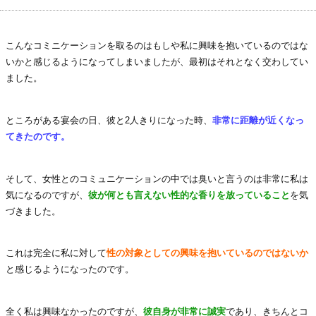
こんなコミニケーションを取るのはもしや私に興味を抱いているのではな
いかと感じるようになってしまいましたが、最初はそれとなく交わしてい
ました。
ところがある宴会の日、彼と2人きりになった時、
非常に距離が近くなっ
てきたのです。
そして、女性とのコミュニケーションの中では臭いと言うのは非常に私は
気になるのですが、
彼が何とも言えない性的な香りを放っていること
を気
づきました。
これは完全に私に対して
性の対象としての興味を抱いているのではないか
と感じるようになったのです。
全く私は興味なかったのですが、
彼自身が非常に誠実
であり、きちんとコ