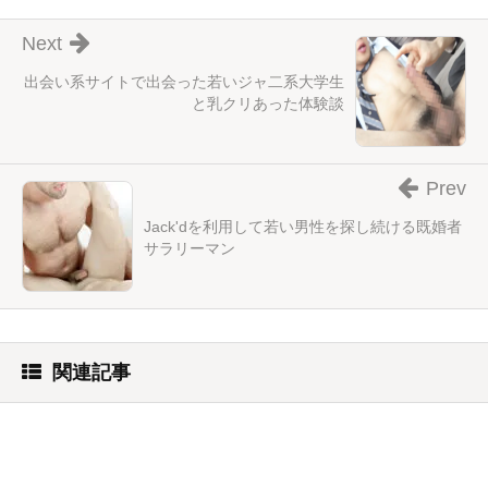
Next
出会い系サイトで出会った若いジャ二系大学生
と乳クリあった体験談
Prev
Jack'dを利用して若い男性を探し続ける既婚者
サラリーマン
関連記事