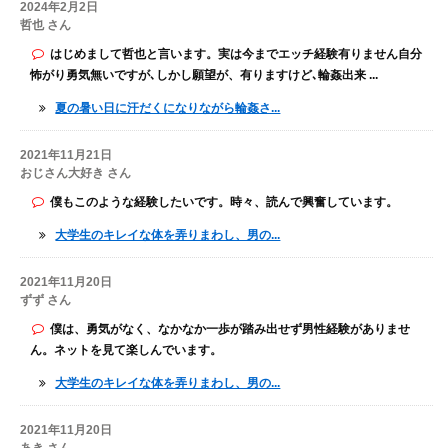
2024年2月2日
哲也 さん
はじめまして哲也と言います。実は今までエッチ経験有りません自分
怖がり勇気無いですが､しかし願望が、有りますけど､輪姦出来 ...
夏の暑い日に汗だくになりながら輪姦さ...
2021年11月21日
おじさん大好き さん
僕もこのような経験したいです。時々、読んで興奮しています。
大学生のキレイな体を弄りまわし、男の...
2021年11月20日
ずず さん
僕は、勇気がなく、なかなか一歩が踏み出せず男性経験がありませ
ん。ネットを見て楽しんでいます。
大学生のキレイな体を弄りまわし、男の...
2021年11月20日
あき さん