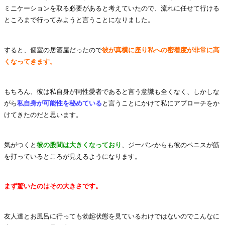
ミニケーションを取る必要があると考えていたので、流れに任せて行ける
ところまで行ってみようと言うことになりました。
すると、個室の居酒屋だったので
彼が真横に座り私への密着度が非常に高
くなってきます。
もちろん、彼は私自身が同性愛者であると言う意識も全くなく、しかしな
がら
私自身が可能性を秘めている
と言うことにかけて私にアプローチをか
けてきたのだと思います。
気がつくと
彼の股間は大きくなっており
、ジーパンからも彼のペニスが筋
を打っているところが見えるようになります。
まず驚いたのはその大きさです。
友人達とお風呂に行っても勃起状態を見ているわけではないのでこんなに