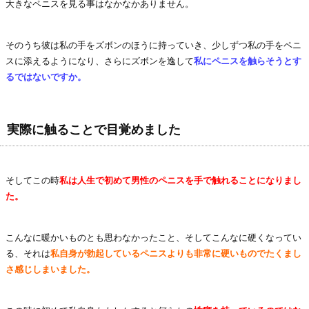
大きなペニスを見る事はなかなかありません。
そのうち彼は私の手をズボンのほうに持っていき、少しずつ私の手をペニ
スに添えるようになり、さらにズボンを逸して
私にペニスを触らそうとす
るではないですか。
実際に触ることで目覚めました
そしてこの時
私は人生で初めて男性のペニスを手で触れることになりまし
た。
こんなに暖かいものとも思わなかったこと、そしてこんなに硬くなってい
る、それは
私自身が勃起しているペニスよりも非常に硬いものでたくまし
さ感じしまいました。